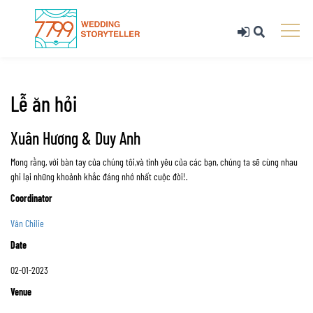
Lễ ăn hỏi
Xuân Hương & Duy Anh
Mong rằng, với bàn tay của chúng tôi,và tình yêu của các bạn, chúng ta sẽ cùng nhau
ghi lại những khoảnh khắc đáng nhớ nhất cuộc đời!.
Coordinator
Vân Chilie
Date
02-01-2023
Venue