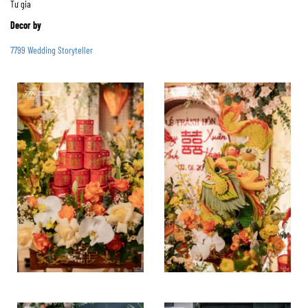
Tư gia
Decor by
7799 Wedding Storyteller