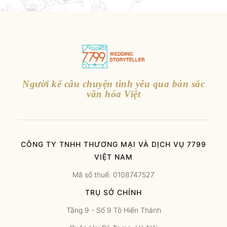
Người kể câu chuyện tình yêu qua bản sắc
văn hóa Việt
CÔNG TY TNHH THƯƠNG MẠI VÀ DỊCH VỤ 7799
VIỆT NAM
Mã số thuế: 0108747527
TRỤ SỞ CHÍNH
Tầng 9 - Số 9 Tô Hiến Thành