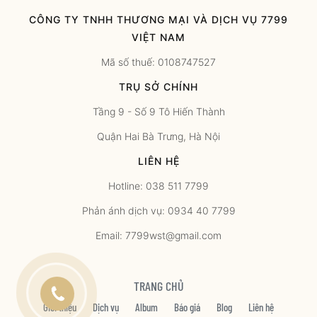
CÔNG TY TNHH THƯƠNG MẠI VÀ DỊCH VỤ 7799
VIỆT NAM
Mã số thuế: 0108747527
TRỤ SỞ CHÍNH
Tầng 9 - Số 9 Tô Hiến Thành
Quận Hai Bà Trưng, Hà Nội
LIÊN HỆ
Hotline: 038 511 7799
Phản ánh dịch vụ: 0934 40 7799
Email: 7799wst@gmail.com
TRANG CHỦ
Giới thiệu
Dịch vụ
Album
Báo giá
Blog
Liên hệ