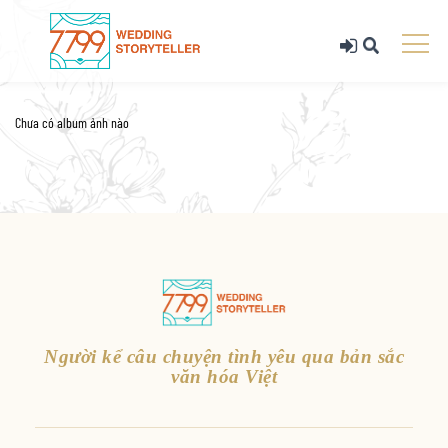
Chưa có album ảnh nào
Người kể câu chuyện tình yêu qua bản sắc
văn hóa Việt